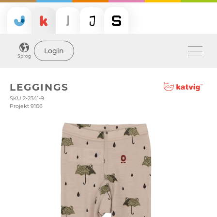
Login
Sprog
LEGGINGS
SKU 2-2341-9
Projekt 9106