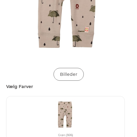
Billeder
Vælg Farver
Grøn (3616)