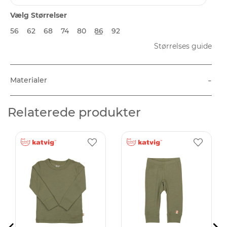
Vælg Størrelser
56
62
68
74
80
86
92
Størrelses guide
-
Materialer
Relaterede produkter