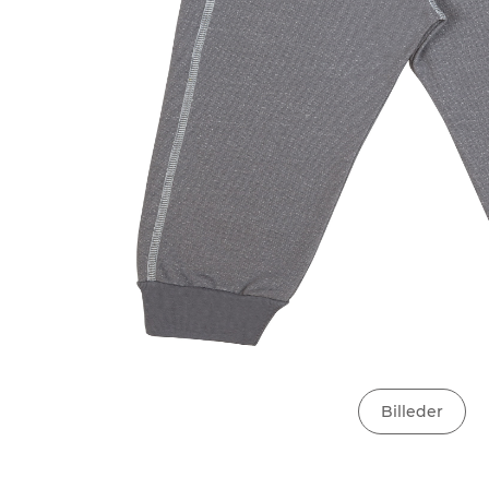
Billeder