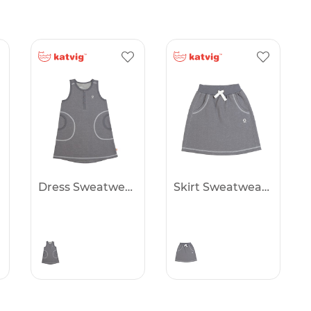
Dress Sweatwear -50%
Skirt Sweatwear -50%