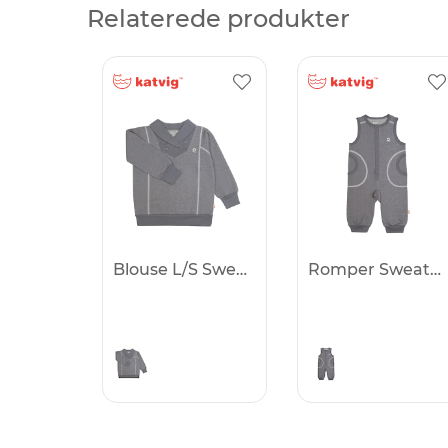
Relaterede produkter
Blouse L/S Sweatwear -50%
Romper Sweatwear -50%