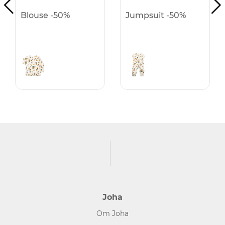
Blouse -50%
Jumpsuit -50%
Joha
Om Joha