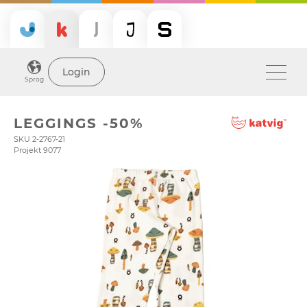
Login
Sprog
LEGGINGS -50%
SKU 2-2767-21
Projekt 9077