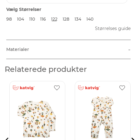
Vælg Størrelser
98
104
110
116
122
128
134
140
Størrelses guide
-
Materialer
Relaterede produkter