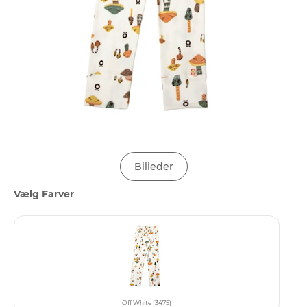
Billeder
Vælg Farver
Off White (3475)