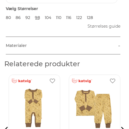
Vælg Størrelser
80
86
92
98
104
110
116
122
128
Størrelses guide
-
Materialer
Relaterede produkter