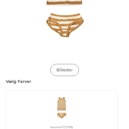
Billeder
Vælg Farver
Karamel YD (7136)