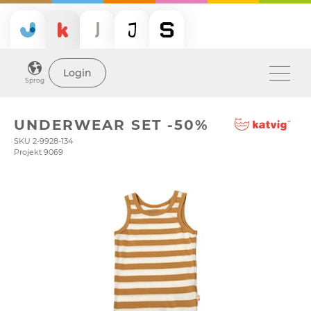
Login
Sprog
UNDERWEAR SET -50%
SKU 2-9928-134
Projekt 9069