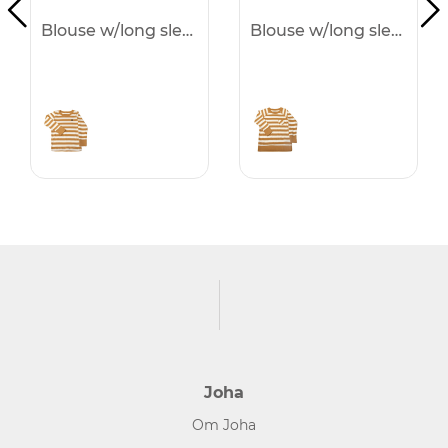
Blouse w/long sleeves -50%
Blouse w/long sleeves -50%
Joha
Om Joha