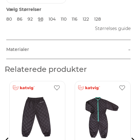
Vælg Størrelser
80
86
92
98
104
110
116
122
128
Størrelses guide
-
Materialer
Relaterede produkter