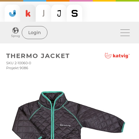
Login
Sprog
THERMO JACKET
SKU 2-10060-0
Projekt 9086