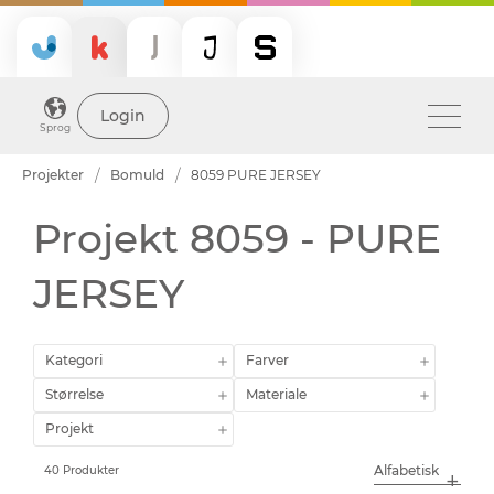
Login
Sprog
Projekter
Bomuld
8059 PURE JERSEY
Projekt 8059 - PURE
JERSEY
Kategori
Farver
Størrelse
Materiale
Projekt
40 Produkter