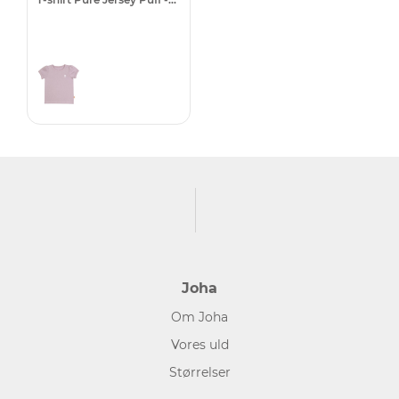
Joha
Om Joha
Vores uld
Størrelser