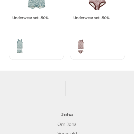
Underwear set -50%
Underwear set -50%
Joha
Om Joha
Vores uld