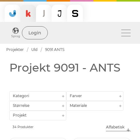
Login
Sprog
Projekter
Uld
9091 ANTS
Projekt 9091 - ANTS
Kategori
Farver
Størrelse
Materiale
Projekt
34 Produkter