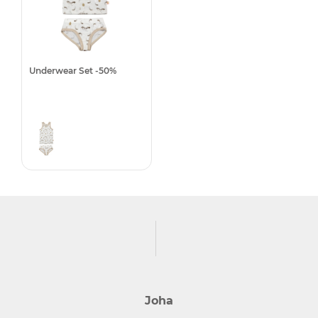
Underwear Set -50%
Joha