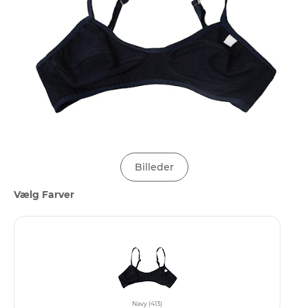
Billeder
Vælg Farver
Navy (413)