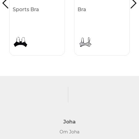
Sports Bra
Bra
Joha
Om Joha