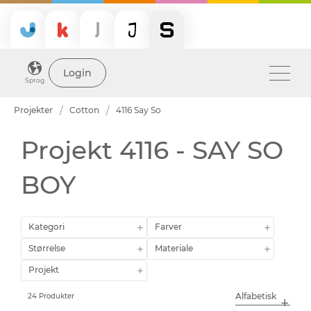
Login
Sprog
Projekter
Cotton
4116 Say So
Projekt 4116 - SAY SO
BOY
Kategori
Farver
Størrelse
Materiale
Projekt
24 Produkter