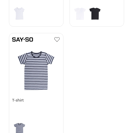
T-shirt