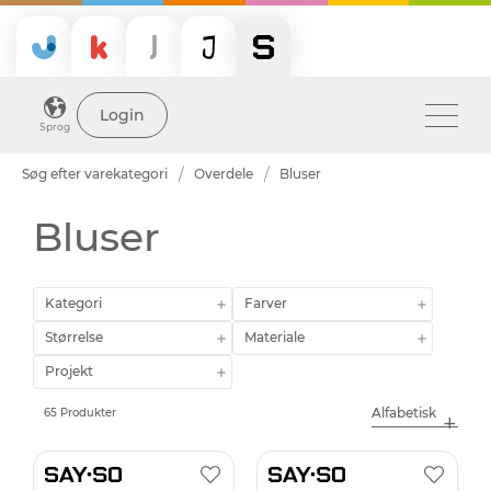
Login
Sprog
Søg efter varekategori
Overdele
Bluser
Bluser
Kategori
Farver
Størrelse
Materiale
Projekt
65 Produkter