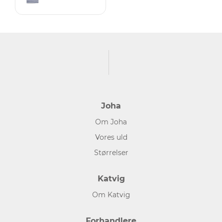
Joha
Om Joha
Vores uld
Størrelser
Katvig
Om Katvig
Forhandlere