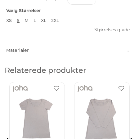
Vælg Størrelser
XS
S
M
L
XL
2XL
Størrelses guide
-
Materialer
Relaterede produkter