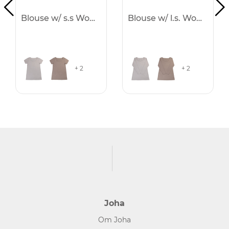
Blouse w/ s.s Women
Blouse w/ l.s. Women
+ 2
+ 2
Joha
Om Joha