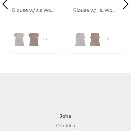
Blouse w/ s.s Women
Blouse w/ l.s. Women
+ 2
+ 2
Joha
Om Joha