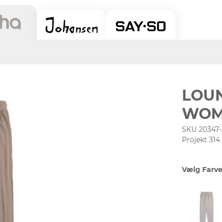
LOU
WOM
SKU 20347-
Projekt 314
Vælg Farve