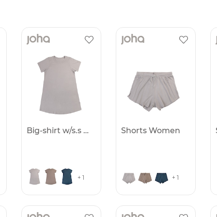
Big-shirt w/s.s Women
Shorts Women
+ 1
+ 1