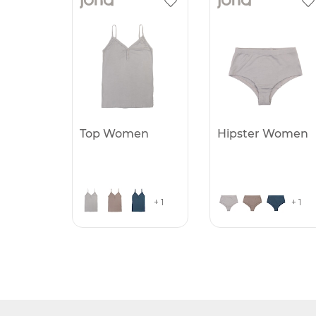
Top Women
Hipster Women
+ 1
+ 1