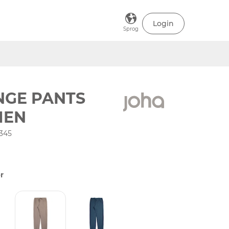
Login
Sprog
NGE PANTS
EN
345
r