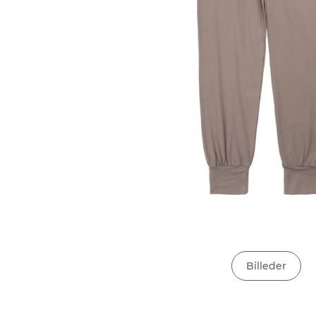
Billeder