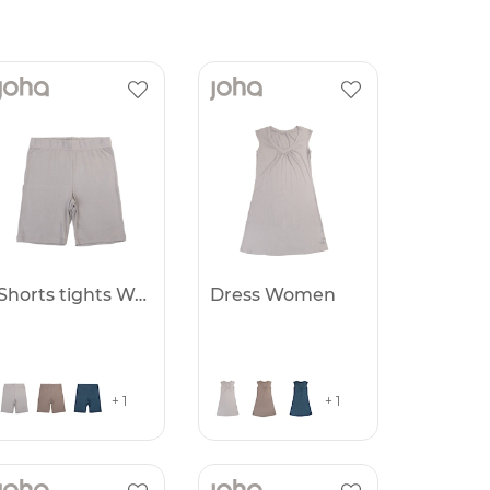
Shorts tights Women
Dress Women
+ 1
+ 1