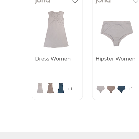
Dress Women
Hipster Women
+ 1
+ 1