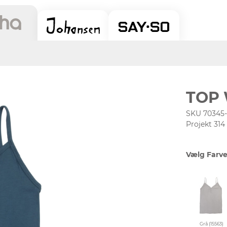
TOP
SKU 70345
Projekt 314
Vælg Farve
Grå (15563)