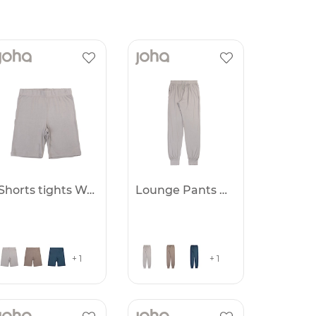
Shorts tights Women
Lounge Pants Women
+ 1
+ 1