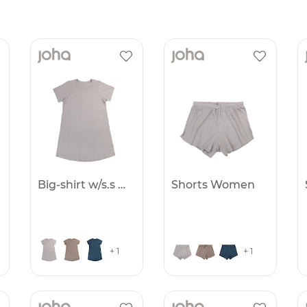
Big-shirt w/s.s Women
Shorts Women
+ 1
+ 1