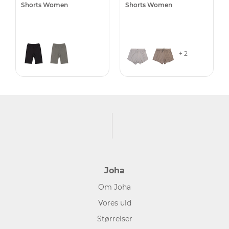
Shorts Women
Shorts Women
+ 2
Joha
Om Joha
Vores uld
Størrelser