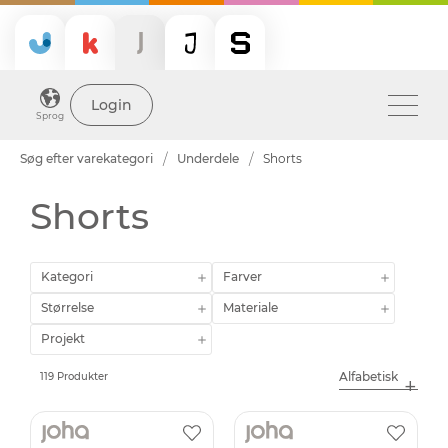
Login
Sprog
Søg efter varekategori
Underdele
Shorts
Shorts
Kategori
Farver
Størrelse
Materiale
Projekt
119 Produkter