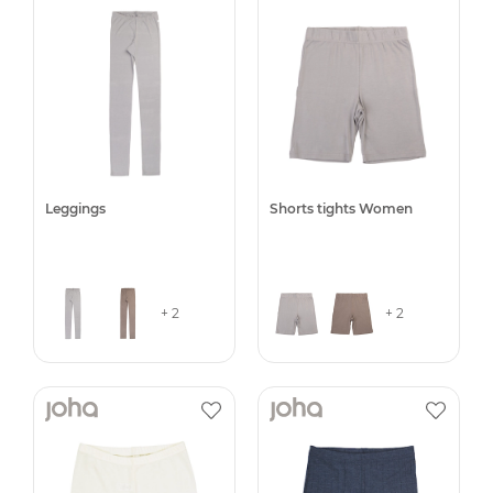
Leggings
Shorts tights Women
+ 2
+ 2