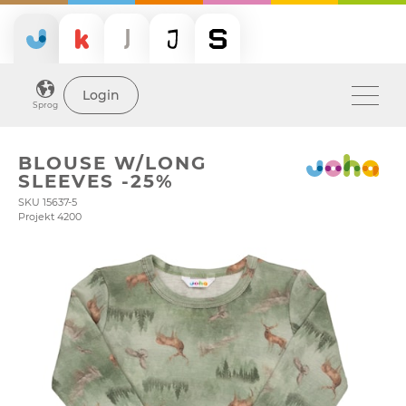
Login
Sprog
BLOUSE W/LONG
SLEEVES -25%
SKU 15637-5
Projekt 4200