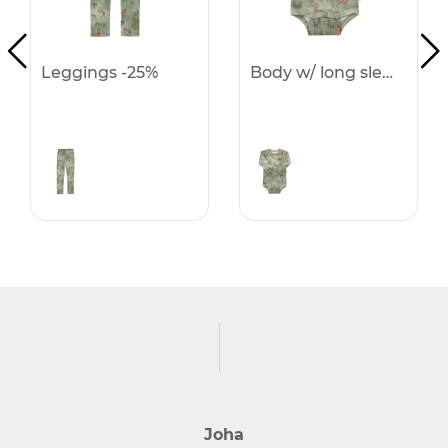
Leggings -25%
Body w/ long sleeves -25%
Joha