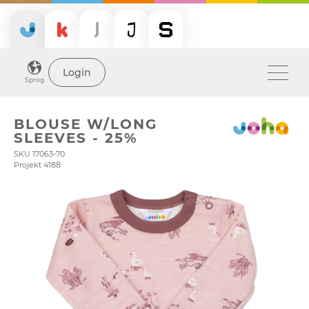
Login
Sprog
BLOUSE W/LONG
SLEEVES - 25%
SKU 17063-70
Projekt 4188