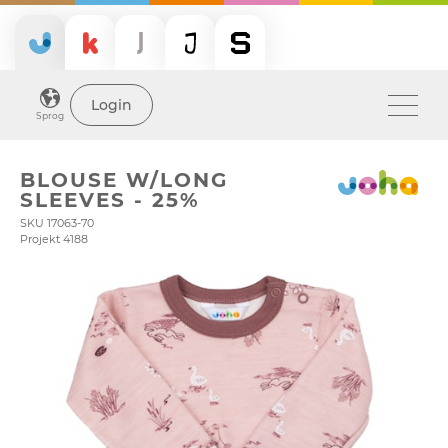
Login
Sprog
BLOUSE W/LONG
SLEEVES - 25%
SKU 17063-70
Projekt 4188