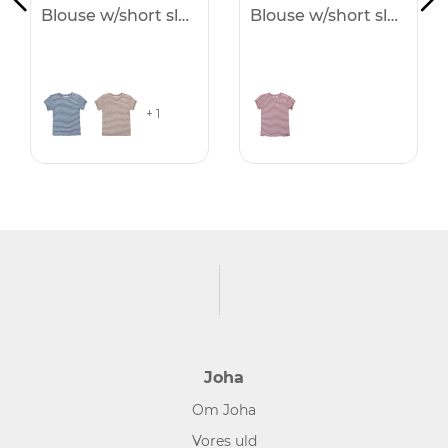
Blouse w/short sleeves -25%
Blouse w/short sleeves -25%
+ 1
Joha
Om Joha
Vores uld