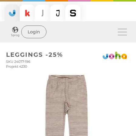
Login
Sprog
LEGGINGS -25%
SKU 24077-196
Projekt 4230