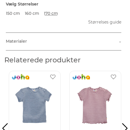
Vælg Størrelser
150 cm
160 cm
170 cm
Størrelses guide
-
Materialer
Relaterede produkter