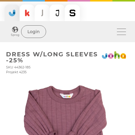
Login
Sprog
DRESS W/LONG SLEEVES
-25%
SKU 44362-185
Projekt 4235