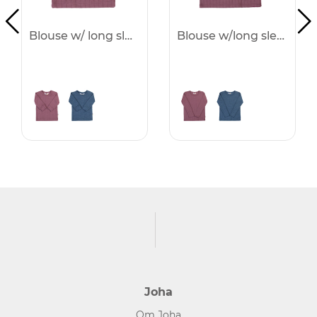
Blouse w/ long sleeves -25%
Blouse w/long sleeves -25%
Joha
Om Joha