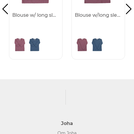
Blouse w/ long sleeves -25%
Blouse w/long sleeves -25%
Joha
Om Joha