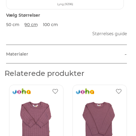
Lyng (16396)
Vælg Størrelser
50 cm
90 cm
100 cm
Størrelses guide
-
Materialer
Relaterede produkter