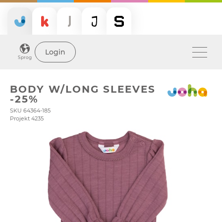
Login
Sprog
BODY W/LONG SLEEVES
-25%
SKU 64364-185
Projekt 4235