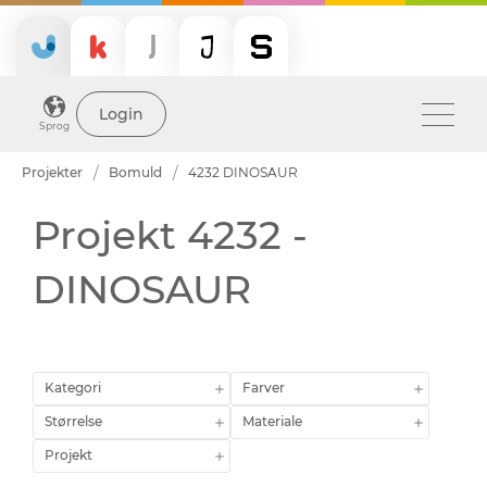
Login
Sprog
Projekter
Bomuld
4232 DINOSAUR
Projekt 4232 -
DINOSAUR
Kategori
Farver
Størrelse
Materiale
Projekt