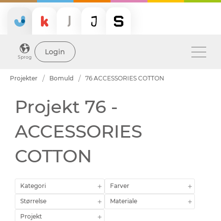
Login
Sprog
Projekter
Bomuld
76 ACCESSORIES COTTON
Projekt 76 -
ACCESSORIES
COTTON
Kategori
Farver
Størrelse
Materiale
Projekt