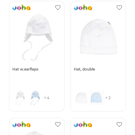
Hat w.earflaps
Hat, double
+ 4
+ 2