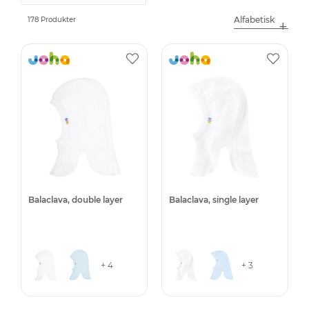
178 Produkter
Balaclava, double layer
Balaclava, single layer
+ 4
+ 3