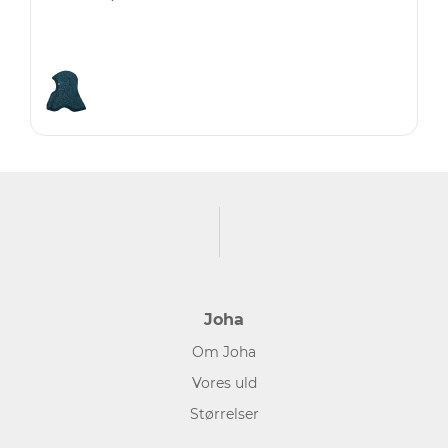
Joha
Om Joha
Vores uld
Størrelser