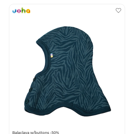
Balaclava w/buttons -50%