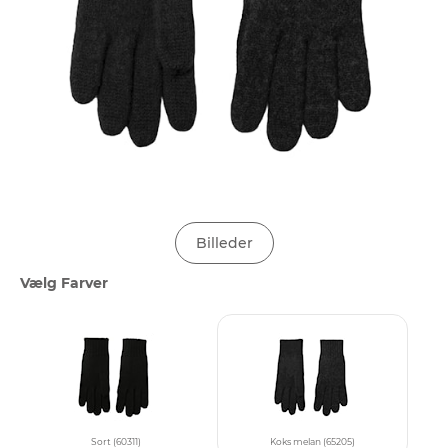
Billeder
Vælg Farver
Sort (60311)
Koks melan (65205)