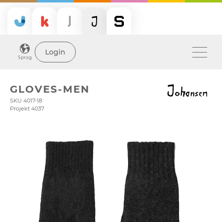
Login
Sprog
GLOVES-MEN
SKU 4017-18
Projekt 4037