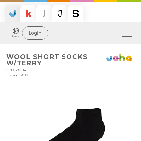
Login
Sprog
WOOL SHORT SOCKS
W/TERRY
SKU 5011-14
Projekt 4037