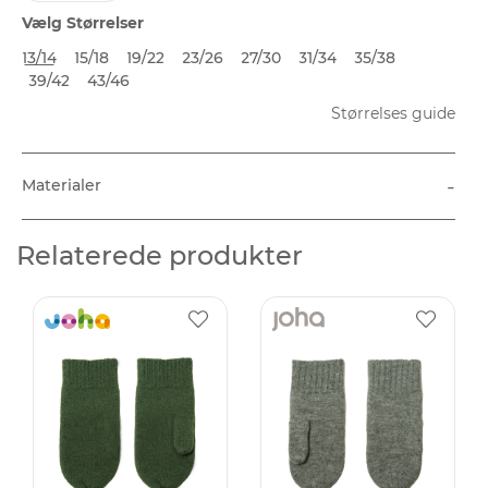
Vælg Størrelser
13/14
15/18
19/22
23/26
27/30
31/34
35/38
39/42
43/46
Størrelses guide
-
Materialer
Relaterede produkter