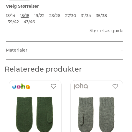
Vælg Størrelser
13/14
15/18
19/22
23/26
27/30
31/34
35/38
39/42
43/46
Størrelses guide
-
Materialer
Relaterede produkter