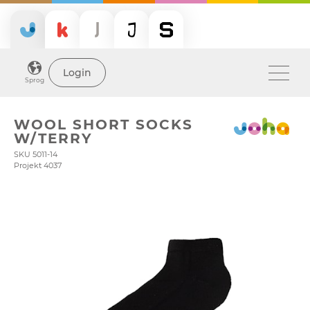
Login
Sprog
WOOL SHORT SOCKS
W/TERRY
SKU 5011-14
Projekt 4037