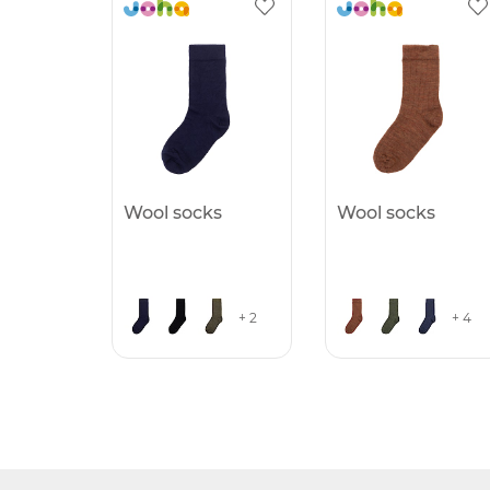
Wool socks
Wool socks
+ 2
+ 4