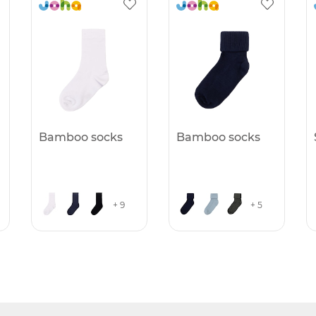
Bamboo socks
Bamboo socks
+ 9
+ 5