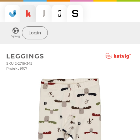
Login
Sprog
LEGGINGS
SKU 2-2716-345
Projekt 9107