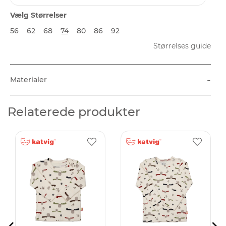
Vælg Størrelser
56
62
68
74
80
86
92
Størrelses guide
-
Materialer
Relaterede produkter