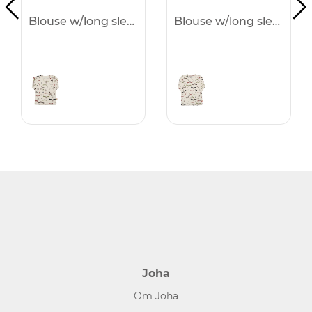
Blouse w/long sleeves
Blouse w/long sleeves
Joha
Om Joha