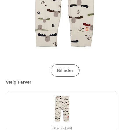
Billeder
Vælg Farver
Off white (3617)