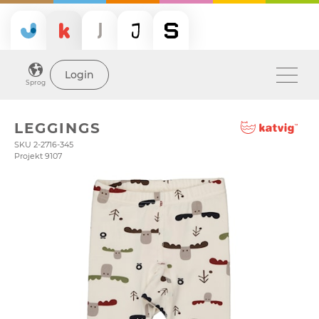
Login
Sprog
LEGGINGS
SKU 2-2716-345
Projekt 9107