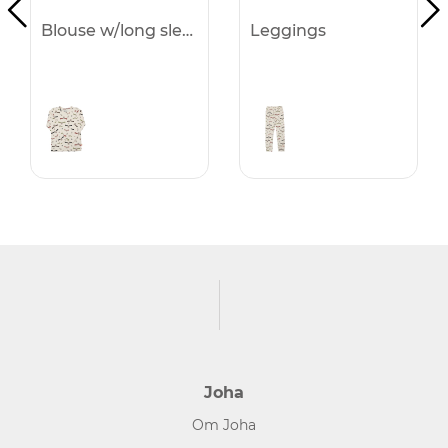
Blouse w/long sleeves
Leggings
Joha
Om Joha