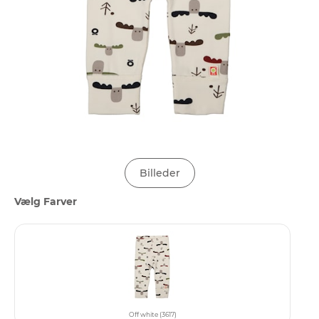
Billeder
Vælg Farver
Off white (3617)