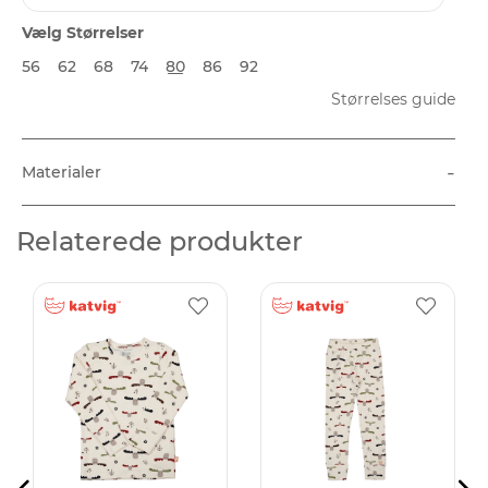
Vælg Størrelser
56
62
68
74
80
86
92
Størrelses guide
-
Materialer
Relaterede produkter