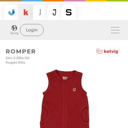
Login
Sprog
ROMPER
SKU 2-3354-134
Projekt 9104