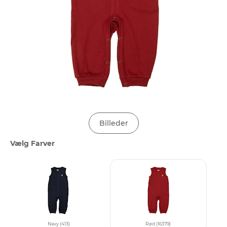
Billeder
Vælg Farver
Navy (413)
Rød (16379)