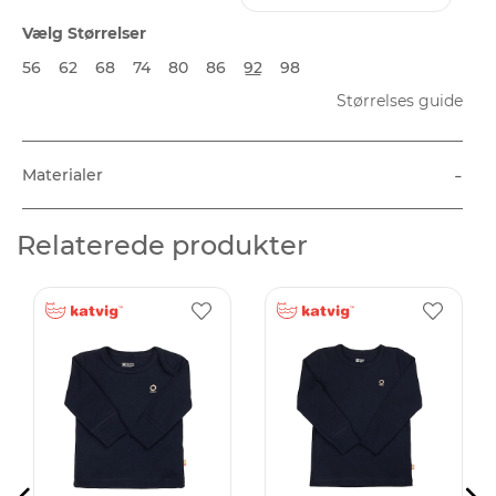
Vælg Størrelser
56
62
68
74
80
86
92
98
Størrelses guide
-
Materialer
Relaterede produkter