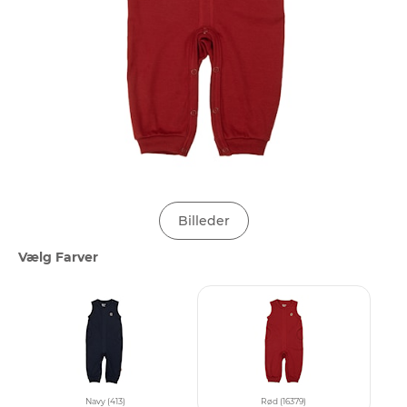
Billeder
Vælg Farver
Navy (413)
Rød (16379)