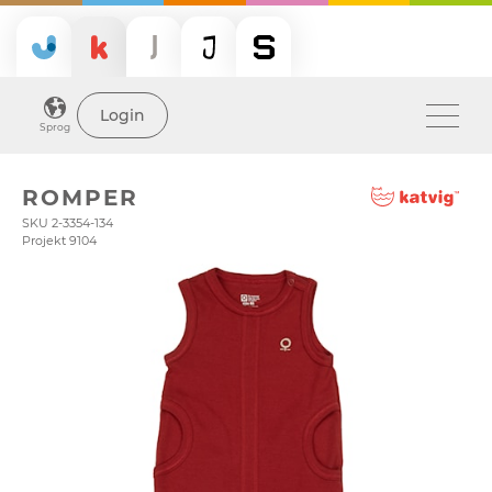
Login
Sprog
ROMPER
SKU 2-3354-134
Projekt 9104