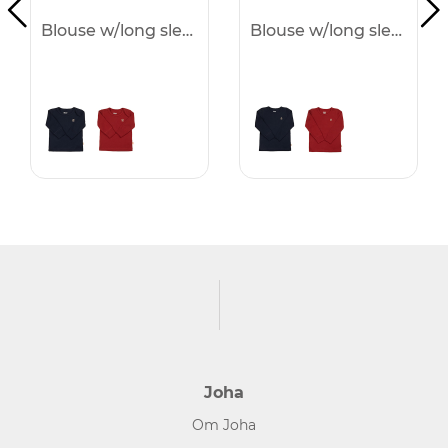
Blouse w/long sleeves
Blouse w/long sleeves
Joha
Om Joha