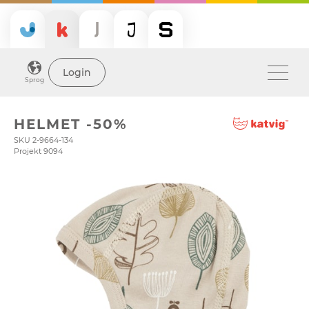
Login
Sprog
HELMET -50%
SKU 2-9664-134
Projekt 9094