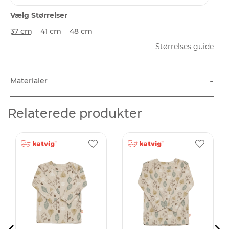
Vælg Størrelser
37 cm
41 cm
48 cm
Størrelses guide
-
Materialer
Relaterede produkter