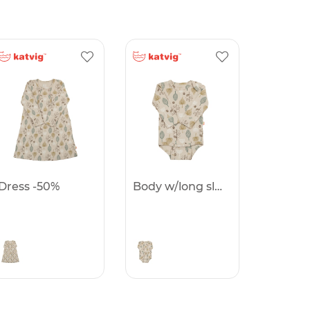
Dress -50%
Body w/long sleeves -50%