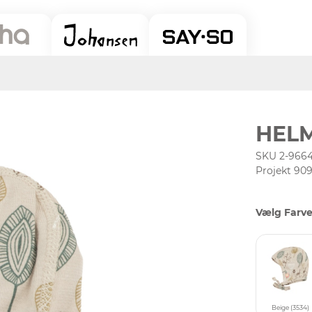
HELM
SKU 2-9664
Projekt 90
Vælg Farve
Beige (3534)