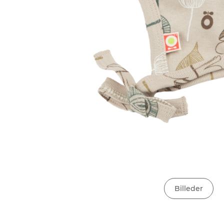
Billeder